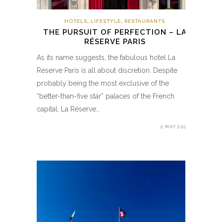
HOTELS
,
LIFESTYLE
,
RESTAURANTS
THE PURSUIT OF PERFECTION – LA
RÉSERVE PARIS
As its name suggests, the fabulous hotel La
Réserve Paris is all about discretion. Despite
probably being the most exclusive of the
“better-than-five star” palaces of the French
capital, La Réserve…
2 MAY 2020