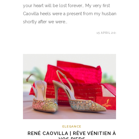
your heart will be lost forever… My very first
Caovilla heels were a present from my husband
shortly after we were…
15 APRIL 2018
ELEGANCE
RENÉ CAOVILLA | RÊVE VÉNITIEN À