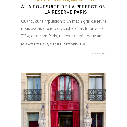
HOTELS
,
LIFESTYLE
,
RESTAURANTS
À LA POURSUITE DE LA PERFECTION –
LA RÉSERVE PARIS
Quand, sur l’impulsion d'un matin gris de février,
nous avons décidé de sauter dans le premier
TGV, direction Paris, un cher et généreux ami a
rapidement organisé notre séjour à…
2 MAY 2020