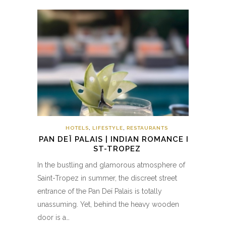
HOTELS
,
LIFESTYLE
,
RESTAURANTS
PAN DEÏ PALAIS | INDIAN ROMANCE IN
ST-TROPEZ
In the bustling and glamorous atmosphere of
Saint-Tropez in summer, the discreet street
entrance of the Pan Deï Palais is totally
unassuming. Yet, behind the heavy wooden
door is a…