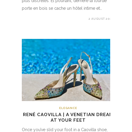
plus discrètes. Et pourtant, derrière la lourde
porte en bois se cache un hôtel intime et…
2 AUGUST 2018
ELEGANCE
RENÉ CAOVILLA | A VENETIAN DREAM
AT YOUR FEET
Once you’ve slid your foot in a Caovilla shoe,