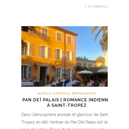
7 OCTOBER 2018
HOTELS
,
LIFESTYLE
,
RESTAURANTS
PAN DEÏ PALAIS | ROMANCE INDIENNE
À SAINT-TROPEZ
Dans l'atmosphère animée et glamour de Saint-
Tropez en été, l'entrée du Pan Deï Palais est des