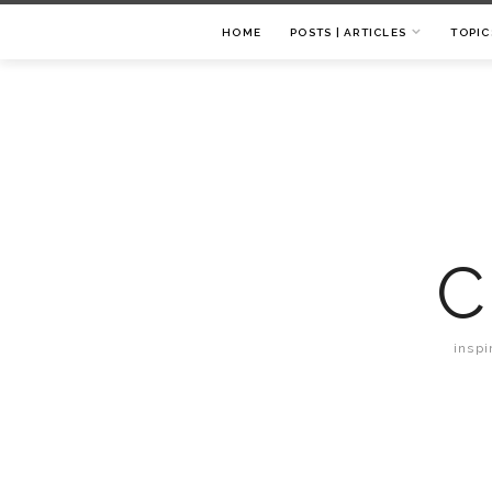
HOME
POSTS | ARTICLES
TOPIC
C
inspi