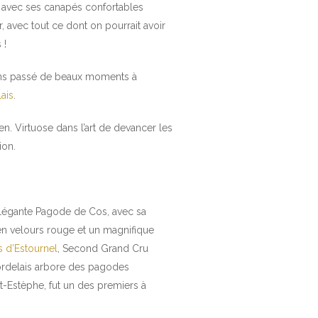
, avec ses canapés confortables
r, avec tout ce dont on pourrait avoir
 !
ons passé de beaux moments à
ais
.
. Virtuose dans l’art de devancer les
ion.
’élégante Pagode de Cos, avec sa
en velours rouge et un magnifique
 d’Estournel
, Second Grand Cru
Bordelais arbore des pagodes
-Estèphe, fut un des premiers à