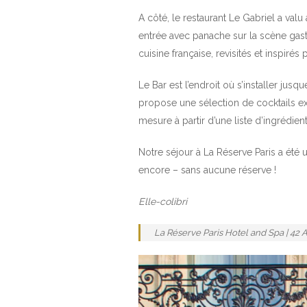
A côté, le restaurant Le Gabriel a val
entrée avec panache sur la scène gas
cuisine française, revisités et inspi
Le Bar est l’endroit où s’installer jus
propose une sélection de cocktails exc
mesure à partir d’une liste d’ingrédien
Notre séjour à La Réserve Paris a été
encore – sans aucune réserve !
Elle-colibri
La Réserve Paris Hotel and Spa | 42 Av