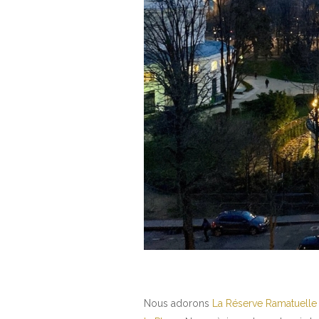
Nous adorons
La Réserve Ramatuelle