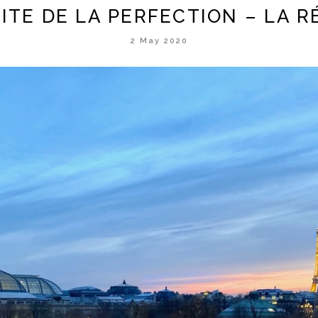
ITE DE LA PERFECTION – LA R
2 May 2020