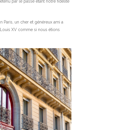
enu par le passé étant notre fidélité
n Paris, un cher et généreux ami a
n Louis XV comme si nous étions