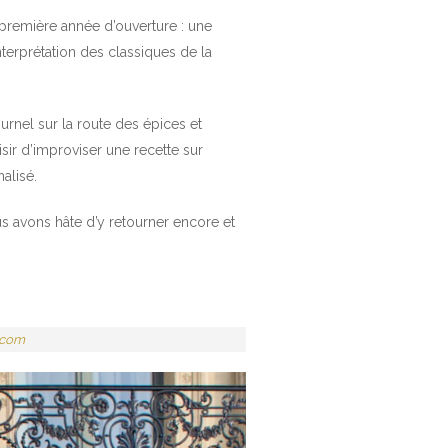
 première année d’ouverture : une
erprétation des classiques de la
ournel sur la route des épices et
sir d’improviser une recette sur
alisé.
us avons hâte d’y retourner encore et
.com