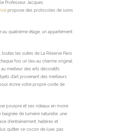
 le Professeur Jacques
ence
propose des protocoles de soins
e au quatrième étage, un appartement
toutes les suites de La Réserve Paris
 chaque fois un lieu au charme original.
u meilleur des arts décoratifs
bjets d’art provenant des meilleurs
 pour écrire votre propre conte de
ie pourpre et ses rideaux en moire
e baignée de lumière naturelle, une
ace d’entraînement, haltères et
plus quitter ce cocon de luxe, pas