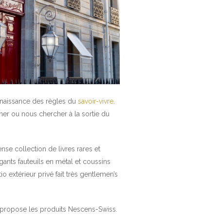
onnaissance des règles du
savoir-vivre
.
ner ou nous chercher à la sortie du
se collection de livres rares et
égants fauteuils en métal et coussins
o extérieur privé fait très gentlemen’s
s propose les produits Nescens-Swiss.