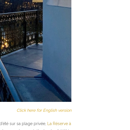
Click here for English version
’été sur sa plage privée,
La Réserve à