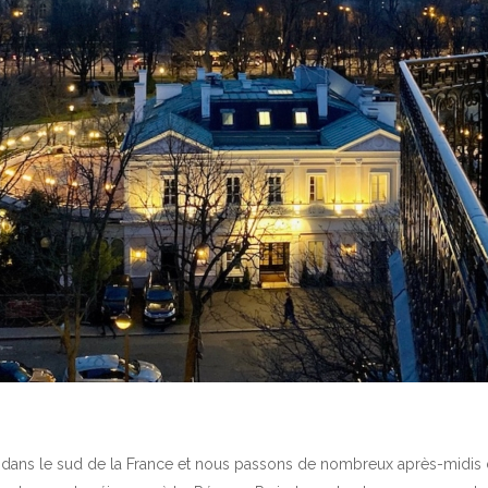
dans le sud de la France et nous passons de nombreux après-midis d