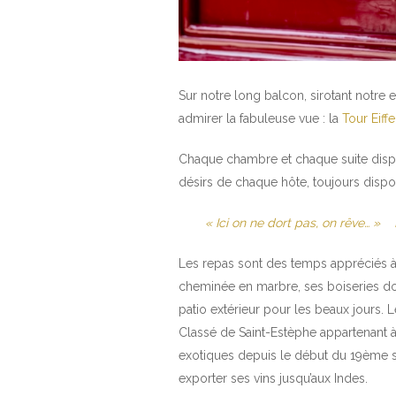
Sur notre long balcon, sirotant not
admirer la fabuleuse vue : la
Tour Eiffe
Chaque chambre et chaque suite dispos
désirs de chaque hôte, toujours disponi
« Ici on ne dort pas, on rêve… »
Les repas sont des temps appréciés à 
cheminée en marbre, ses boiseries dor
patio extérieur pour les beaux jours
Classé de Saint-Estèphe appartenant 
exotiques depuis le début du 19ème s
exporter ses vins jusqu’aux Indes.