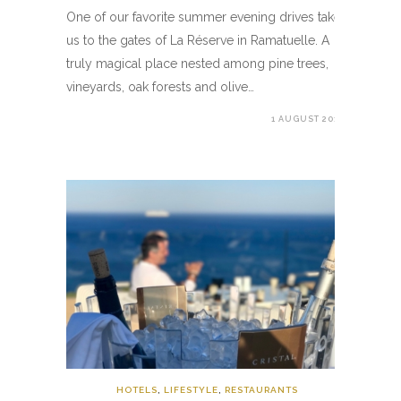
One of our favorite summer evening drives takes
us to the gates of La Réserve in Ramatuelle. A
truly magical place nested among pine trees,
vineyards, oak forests and olive…
1 AUGUST 2017
HOTELS
,
LIFESTYLE
,
RESTAURANTS