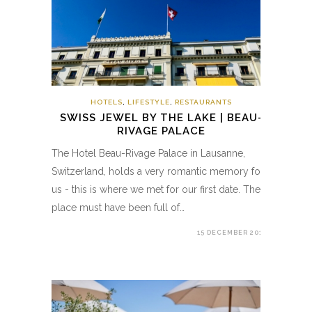
HOTELS
,
LIFESTYLE
,
RESTAURANTS
SWISS JEWEL BY THE LAKE | BEAU-
RIVAGE PALACE
The Hotel Beau-Rivage Palace in Lausanne,
Switzerland, holds a very romantic memory for
us - this is where we met for our first date. The
place must have been full of…
15 DECEMBER 2019