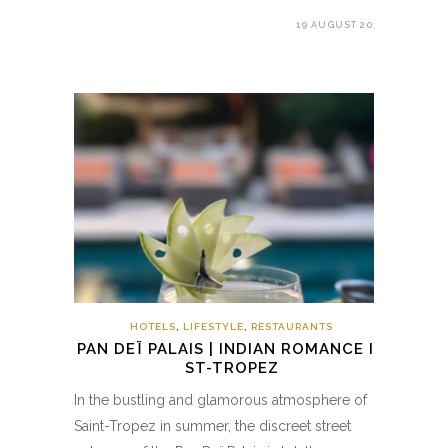
19 AUGUST 2017
HOTELS
,
LIFESTYLE
,
RESTAURANTS
PAN DEÏ PALAIS | INDIAN ROMANCE IN
ST-TROPEZ
In the bustling and glamorous atmosphere of
Saint-Tropez in summer, the discreet street