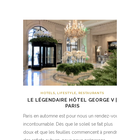
HOTELS
,
LIFESTYLE
,
RESTAURANTS
LE LÉGENDAIRE HÔTEL GEORGE V |
PARIS
Paris en automne est pour nous un rendez-vous
incontournable. Dès que le soleil se fait plus
doux et que les feuilles commencent à prendre