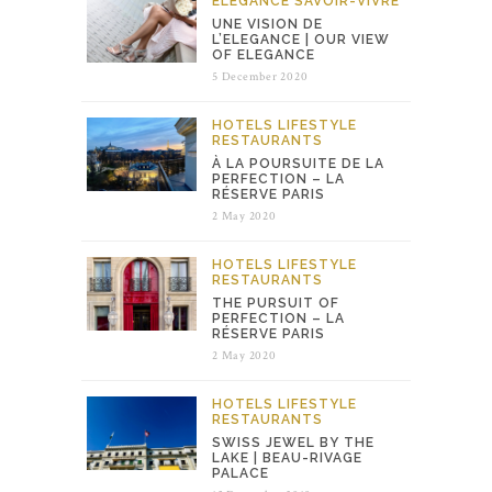
ELEGANCE
SAVOIR-VIVRE
UNE VISION DE
L’ELEGANCE | OUR VIEW
OF ELEGANCE
5 December 2020
HOTELS
LIFESTYLE
RESTAURANTS
À LA POURSUITE DE LA
PERFECTION – LA
RÉSERVE PARIS
2 May 2020
HOTELS
LIFESTYLE
RESTAURANTS
THE PURSUIT OF
PERFECTION – LA
RÉSERVE PARIS
2 May 2020
HOTELS
LIFESTYLE
RESTAURANTS
SWISS JEWEL BY THE
LAKE | BEAU-RIVAGE
PALACE