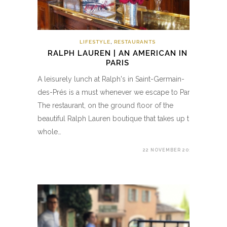
LIFESTYLE
,
RESTAURANTS
RALPH LAUREN | AN AMERICAN IN
PARIS
A leisurely lunch at Ralph's in Saint-Germain-
des-Prés is a must whenever we escape to Paris.
The restaurant, on the ground floor of the
beautiful Ralph Lauren boutique that takes up the
whole…
22 NOVEMBER 2017