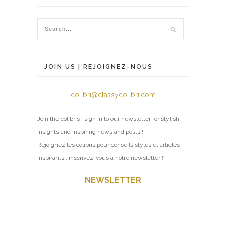
JOIN US | REJOIGNEZ-NOUS
colibri@classycolibri.com
Join the colibris : sign in to our newsletter for stylish
insights and inspiring news and posts !
Rejoignez les colibris pour conseils stylés et articles
inspirants : inscrivez-vous à notre newsletter !
NEWSLETTER