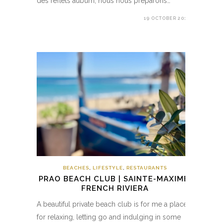
des reflets auburn, nous nous préparons…
19 OCTOBER 2018
BEACHES
,
LIFESTYLE
,
RESTAURANTS
PRAO BEACH CLUB | SAINTE-MAXIME,
FRENCH RIVIERA
A beautiful private beach club is for me a place
for relaxing, letting go and indulging in some