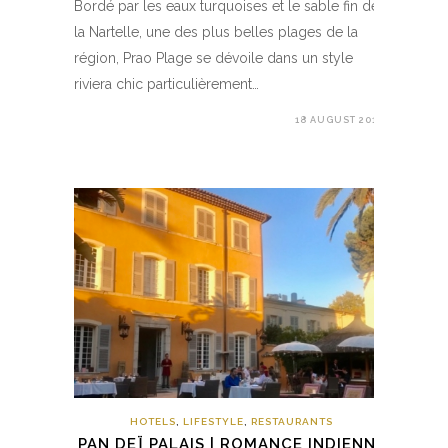
Bordé par les eaux turquoises et le sable fin de
la Nartelle, une des plus belles plages de la
région, Prao Plage se dévoile dans un style
riviera chic particulièrement…
18 AUGUST 2018
HOTELS
,
LIFESTYLE
,
RESTAURANTS
PAN DEÏ PALAIS | ROMANCE INDIENNE