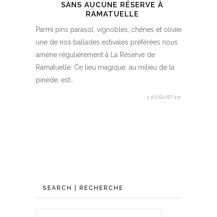
SANS AUCUNE RÉSERVE À
RAMATUELLE
Parmi pins parasol, vignobles, chênes et oliviers,
une de nos ballades estivales préférées nous
amène régulièrement à La Réserve de
Ramatuelle. Ce lieu magique, au milieu de la
pinède, est…
1 AUGUST 2017
SEARCH | RECHERCHE