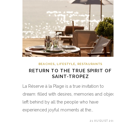
BEACHES
,
LIFESTYLE
,
RESTAURANTS
RETURN TO THE TRUE SPIRIT OF
SAINT-TROPEZ
La Réserve à la Plage is a true invitation to
dream: filled with desires, memories and objects
left behind by all the people who have
experienced joyful moments at the…
21 AUGUST 2019