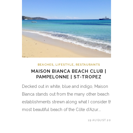
BEACHES
,
LIFESTYLE
,
RESTAURANTS
MAISON BIANCA BEACH CLUB |
PAMPELONNE | ST-TROPEZ
Decked out in white, blue and indigo, Maison
Bianca stands out from the many other beach
establishments strewn along what I consider the
most beautiful beach of the Côte d’Azur.…
19 AUGUST 2017