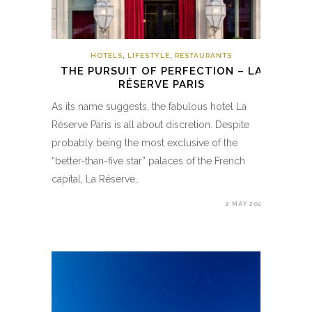
HOTELS
,
LIFESTYLE
,
RESTAURANTS
THE PURSUIT OF PERFECTION – LA
RÉSERVE PARIS
As its name suggests, the fabulous hotel La
Réserve Paris is all about discretion. Despite
probably being the most exclusive of the
“better-than-five star” palaces of the French
capital, La Réserve…
2 MAY 2020