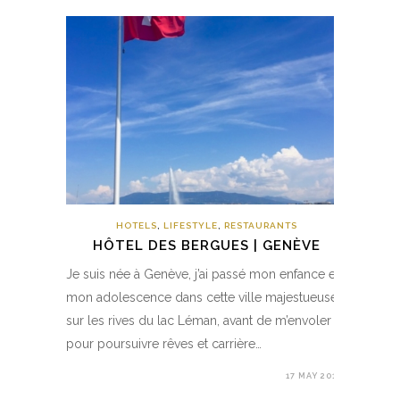
HOTELS
,
LIFESTYLE
,
RESTAURANTS
HÔTEL DES BERGUES | GENÈVE
Je suis née à Genève, j’ai passé mon enfance et
mon adolescence dans cette ville majestueuse
sur les rives du lac Léman, avant de m’envoler
pour poursuivre rêves et carrière…
17 MAY 2019