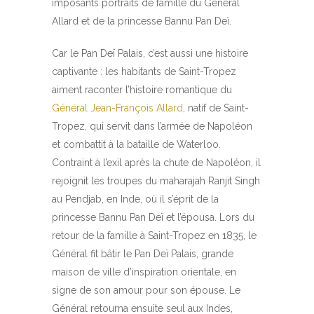
imposants portraits de famille du Général
Allard et de la princesse Bannu Pan Deï.
Car le Pan Deï Palais, c’est aussi une histoire
captivante : les habitants de Saint-Tropez
aiment raconter l’histoire romantique du
Général Jean-François Allard
, natif de Saint-
Tropez, qui servit dans l’armée de Napoléon
et combattit à la bataille de Waterloo.
Contraint à l’exil après la chute de Napoléon, il
rejoignit les troupes du maharajah Ranjit Singh
au Pendjab, en Inde, où il s’éprit de la
princesse Bannu Pan Deï et l’épousa. Lors du
retour de la famille à Saint-Tropez en 1835, le
Général fit bâtir le Pan Deï Palais, grande
maison de ville d’inspiration orientale, en
signe de son amour pour son épouse. Le
Général retourna ensuite seul aux Indes,