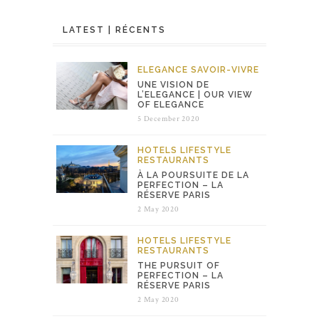
LATEST | RÉCENTS
ELEGANCE
SAVOIR-VIVRE
UNE VISION DE
L’ELEGANCE | OUR VIEW
OF ELEGANCE
5 December 2020
HOTELS
LIFESTYLE
RESTAURANTS
À LA POURSUITE DE LA
PERFECTION – LA
RÉSERVE PARIS
2 May 2020
HOTELS
LIFESTYLE
RESTAURANTS
THE PURSUIT OF
PERFECTION – LA
RÉSERVE PARIS
2 May 2020