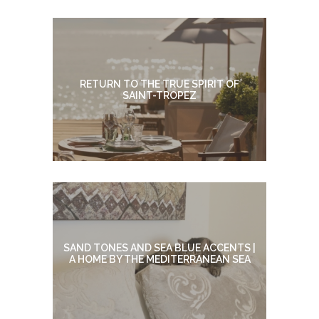
RETURN TO THE TRUE SPIRIT OF
SAINT-TROPEZ
SAND TONES AND SEA BLUE ACCENTS |
A HOME BY THE MEDITERRANEAN SEA