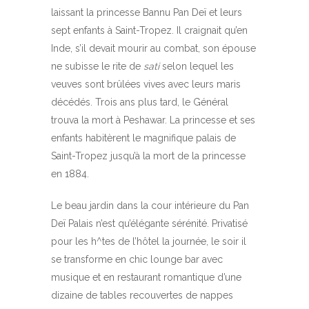
laissant la princesse Bannu Pan Deï et leurs
sept enfants à Saint-Tropez. Il craignait qu’en
Inde, s’il devait mourir au combat, son épouse
ne subisse le rite de
sati
selon lequel les
veuves sont brûlées vives avec leurs maris
décédés. Trois ans plus tard, le Général
trouva la mort à Peshawar. La princesse et ses
enfants habitèrent le magnifique palais de
Saint-Tropez jusqu’à la mort de la princesse
en 1884.
Le beau jardin dans la cour intérieure du Pan
Deï Palais n’est qu’élégante sérénité. Privatisé
pour les h^tes de l’hôtel la journée, le soir il
se transforme en chic lounge bar avec
musique et en restaurant romantique d’une
dizaine de tables recouvertes de nappes