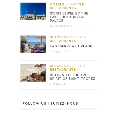
HOTELS
LIFESTYLE
RESTAURANTS
SWISS JEWEL BY THE
LAKE | BEAU-RIVAGE
PALACE
15 December 2019
BEACHES
LIFESTYLE
RESTAURANTS
LA RÉSERVE À LA PLAGE
21 August 2019
BEACHES
LIFESTYLE
RESTAURANTS
RETURN TO THE TRUE
SPIRIT OF SAINT-TROPEZ
21 August 2019
FOLLOW US | SUIVEZ-NOUS