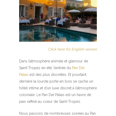
Click here for English version
Dans l’atmosphère animée et glamour de
Saint-Tropez en été, l’entrée du
Pan Deï
Palais
est des plus discrètes. Et pourtant,
derrière la lourde porte en bois se cache un
hôtel intime et d’un luxe discret à l’atmosphère
coloniale. Le Pan Deï Palais est un havre de
paix raffiné au coeur de Saint-Tropez.
Nous passons de nombreuses soirées au Pan