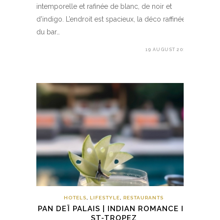
intemporelle et rafinée de blanc, de noir et
d'indigo. L’endroit est spacieux, la déco raffinée,
du bar…
19 AUGUST 2017
HOTELS
,
LIFESTYLE
,
RESTAURANTS
PAN DEÏ PALAIS | INDIAN ROMANCE IN
ST-TROPEZ