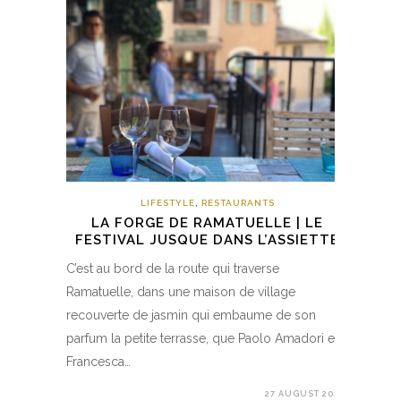
LIFESTYLE
,
RESTAURANTS
LA FORGE DE RAMATUELLE | LE
FESTIVAL JUSQUE DANS L’ASSIETTE
C’est au bord de la route qui traverse
Ramatuelle, dans une maison de village
recouverte de jasmin qui embaume de son
parfum la petite terrasse, que Paolo Amadori et
Francesca…
27 AUGUST 2017