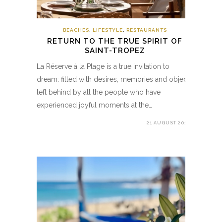
BEACHES
,
LIFESTYLE
,
RESTAURANTS
RETURN TO THE TRUE SPIRIT OF
SAINT-TROPEZ
La Réserve à la Plage is a true invitation to
dream: filled with desires, memories and objects
left behind by all the people who have
experienced joyful moments at the…
21 AUGUST 2019