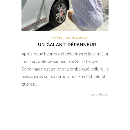
LIFESTYLE
,
SAVOIR-VIVRE
UN GALANT DÉPANNEUR
Après deux heures d’attente (merci la clim !) un
très serviable dépanneur de Saint-Tropez
Dépannage est arrivé et a embarqué voiture… et
passagères sur sa remorque ! En effet, plutôt
que de…
30 JULY 2017