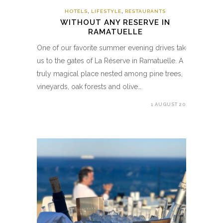
HOTELS
,
LIFESTYLE
,
RESTAURANTS
WITHOUT ANY RESERVE IN
RAMATUELLE
One of our favorite summer evening drives takes
us to the gates of La Réserve in Ramatuelle. A
truly magical place nested among pine trees,
vineyards, oak forests and olive…
1 AUGUST 2017