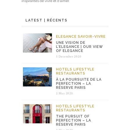
inspirantes de vivre et d'aimer.
LATEST | RÉCENTS
ELEGANCE
SAVOIR-VIVRE
UNE VISION DE
L’ELEGANCE | OUR VIEW
OF ELEGANCE
5 December 2020
HOTELS
LIFESTYLE
RESTAURANTS
À LA POURSUITE DE LA
PERFECTION – LA
RÉSERVE PARIS
2 May 2020
HOTELS
LIFESTYLE
RESTAURANTS
THE PURSUIT OF
PERFECTION – LA
RÉSERVE PARIS