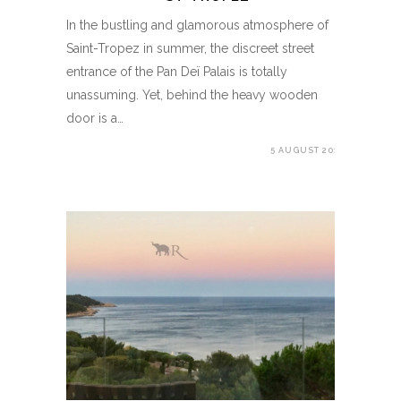
In the bustling and glamorous atmosphere of
Saint-Tropez in summer, the discreet street
entrance of the Pan Deï Palais is totally
unassuming. Yet, behind the heavy wooden
door is a…
5 AUGUST 2017