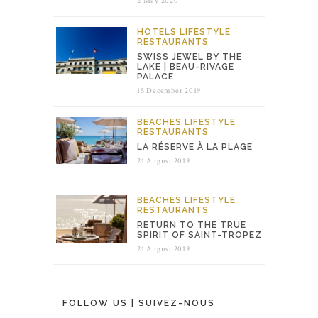
2 May 2020
HOTELS
LIFESTYLE
RESTAURANTS
SWISS JEWEL BY THE
LAKE | BEAU-RIVAGE
PALACE
15 December 2019
BEACHES
LIFESTYLE
RESTAURANTS
LA RÉSERVE À LA PLAGE
21 August 2019
BEACHES
LIFESTYLE
RESTAURANTS
RETURN TO THE TRUE
SPIRIT OF SAINT-TROPEZ
21 August 2019
FOLLOW US | SUIVEZ-NOUS