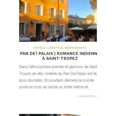
HOTELS
,
LIFESTYLE
,
RESTAURANTS
PAN DEÏ PALAIS | ROMANCE INDIENNE
À SAINT-TROPEZ
Dans l'atmosphère animée et glamour de Saint-
Tropez en été, l'entrée du Pan Deï Palais est des
plus discrètes. Et pourtant, derrière la lourde
porte en bois se cache un hôtel intime et…
2 AUGUST 2018