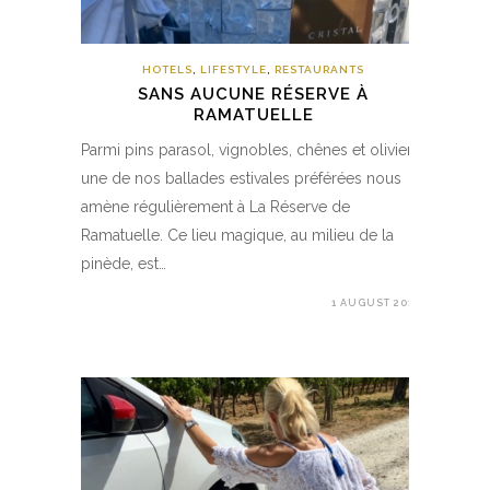
HOTELS
,
LIFESTYLE
,
RESTAURANTS
SANS AUCUNE RÉSERVE À
RAMATUELLE
Parmi pins parasol, vignobles, chênes et oliviers,
une de nos ballades estivales préférées nous
amène régulièrement à La Réserve de
Ramatuelle. Ce lieu magique, au milieu de la
pinède, est…
1 AUGUST 2017