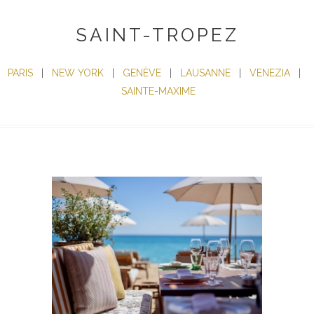
SAINT-TROPEZ
PARIS
|
NEW YORK
|
GENÈVE
|
LAUSANNE
|
VENEZIA
|
SAINTE-MAXIME