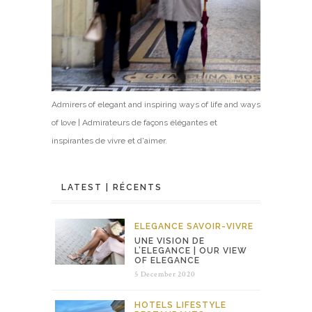
Admirers of elegant and inspiring ways of life and ways
of love | Admirateurs de façons élégantes et
inspirantes de vivre et d'aimer.
LATEST | RÉCENTS
ELEGANCE
SAVOIR-VIVRE
UNE VISION DE
L’ELEGANCE | OUR VIEW
OF ELEGANCE
5 December 2020
HOTELS
LIFESTYLE