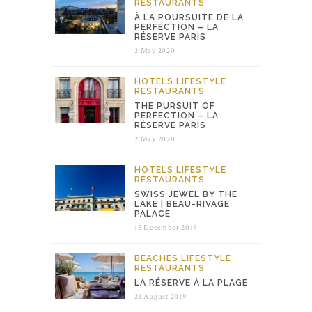
RESTAURANTS
À LA POURSUITE DE LA
PERFECTION – LA
RÉSERVE PARIS
2 May 2020
HOTELS
LIFESTYLE
RESTAURANTS
THE PURSUIT OF
PERFECTION – LA
RÉSERVE PARIS
2 May 2020
HOTELS
LIFESTYLE
RESTAURANTS
SWISS JEWEL BY THE
LAKE | BEAU-RIVAGE
PALACE
15 December 2019
BEACHES
LIFESTYLE
RESTAURANTS
LA RÉSERVE À LA PLAGE
21 August 2019