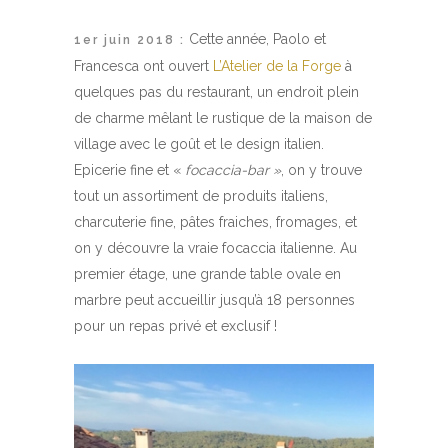
Cette année, Paolo et
1er juin 2018 :
Francesca ont ouvert
L’Atelier de la Forge
à
quelques pas du restaurant, un endroit plein
de charme mêlant le rustique de la maison de
village avec le goût et le design italien.
Epicerie fine et «
focaccia-bar »
, on y trouve
tout un assortiment de produits italiens,
charcuterie fine, pâtes fraiches, fromages, et
on y découvre la vraie focaccia italienne. Au
premier étage, une grande table ovale en
marbre peut accueillir jusqu’à 18 personnes
pour un repas privé et exclusif !