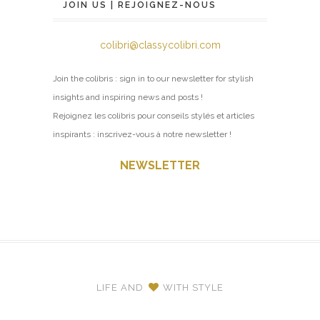
JOIN US | REJOIGNEZ-NOUS
colibri@classycolibri.com
Join the colibris : sign in to our newsletter for stylish
insights and inspiring news and posts !
Rejoignez les colibris pour conseils stylés et articles
inspirants : inscrivez-vous à notre newsletter !
NEWSLETTER
LIFE AND
WITH STYLE