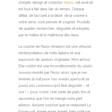
d’objets design et collector
Alessi
, cet endroit
est tout à fait dans l’air du temps. Chaque
détail, de l’accueil à la table, de la cuisine à
votre verre, sont pensés et soignés. Produits
de qualité, recherchés, dégustés et adoptés
par le maître et la maîtresse des lieux.
La cuisine de Paolo Amadori est une virtuose
réinterprétation de mets italiens et une
explosion de saveurs originales. Mon amour
Elle-colibri est une inconditionnelle du
vitello
tonnato
revisité par Paolo, alors que je me
lèverais la nuit pour son
raviolo aperto
et sa
pasta alla carbonara
qu’il faut déguster – et
voir ! – pour croire. Une carte de plats fins et
savoureux que l’on ne mange nulle part
ailleurs. Aucune surprise que le restaurant La
Forge soit, année après année, bien noté par