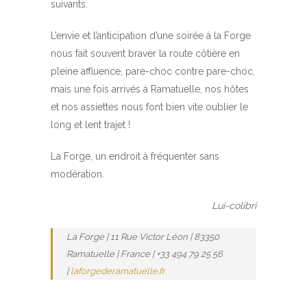
suivants.
L’envie et l’anticipation d’une soirée à la Forge
nous fait souvent braver la route côtière en
pleine affluence, pare-choc contre pare-choc,
mais une fois arrivés à Ramatuelle, nos hôtes
et nos assiettes nous font bien vite oublier le
long et lent trajet !
La Forge, un endroit à fréquenter sans
modération.
Lui-colibri
La Forge | 11 Rue Victor Léon | 83350
Ramatuelle | France | +33 494 79 25 56
|
laforgederamatuelle.fr