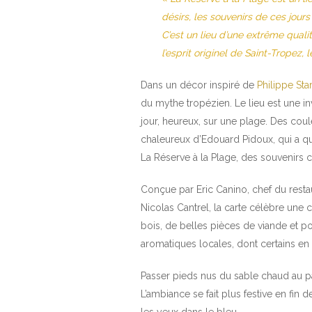
désirs, les souvenirs de ces jour
C’est un lieu d’une extrême quali
l’esprit originel de Saint-Tropez,
Dans un décor inspiré de
Philippe Sta
du mythe tropézien. Le lieu est une in
jour, heureux, sur une plage. Des coule
chaleureux d’Edouard Pidoux, qui a qu
La Réserve à la Plage, des souvenirs 
Conçue par Eric Canino, chef du resta
Nicolas Cantrel, la carte célèbre une
bois, de belles pièces de viande et p
aromatiques locales, dont certains en
Passer pieds nus du sable chaud au pa
L’ambiance se fait plus festive en fi