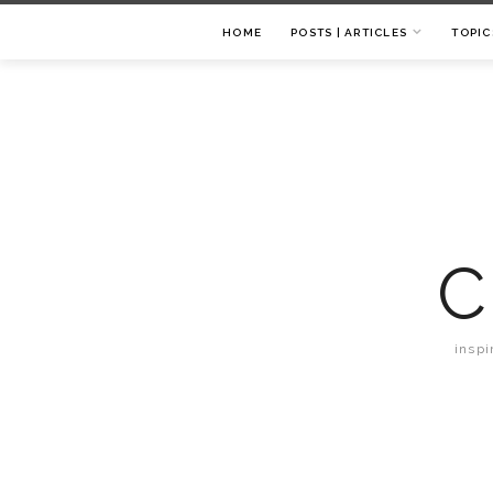
HOME
POSTS | ARTICLES
TOPIC
C
inspi