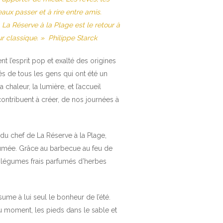
aux passer et à rire entre amis.
 La Réserve à la Plage est le retour à
tur classique. » Philippe Starck
 l’esprit pop et exalté des origines
és de tous les gens qui ont été un
chaleur, la lumière, et l’accueil
 contribuent à créer, de nos journées à
 du chef de La Réserve à la Plage,
rfumée. Grâce au barbecue au feu de
e légumes frais parfumés d’herbes
me à lui seul le bonheur de l’été.
u moment, les pieds dans le sable et