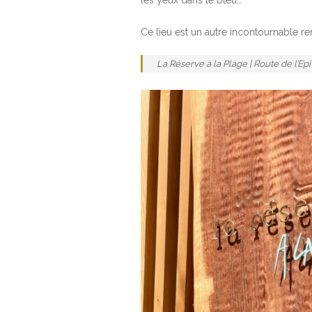
les yeux dans le bleu…
Ce lieu est un autre incontournabl
La Réserve à la Plage | Route de l’Epi