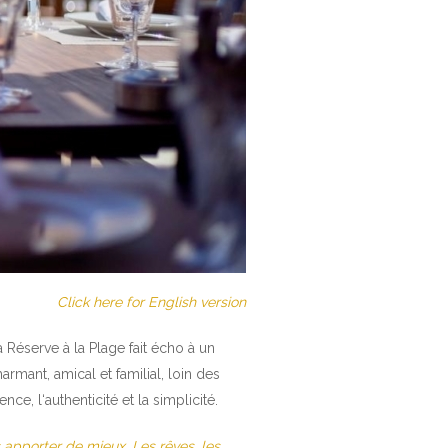
Click here for English version
Réserve à la Plage fait écho à un
harmant, amical et familial, loin des
ence, l‘authenticité et la simplicité.
 apporter de mieux. Les rêves, les