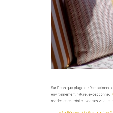
Sur l’iconique plage de Pampelonne e
environnement naturel exceptionnel.
modes et en affinité avec ses valeurs d
« La Réserve à la Plage est un l