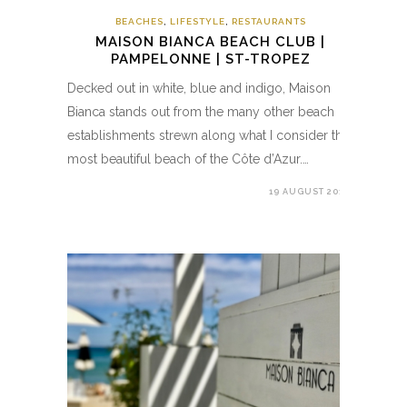
BEACHES
,
LIFESTYLE
,
RESTAURANTS
MAISON BIANCA BEACH CLUB |
PAMPELONNE | ST-TROPEZ
Decked out in white, blue and indigo, Maison
Bianca stands out from the many other beach
establishments strewn along what I consider the
most beautiful beach of the Côte d’Azur.…
19 AUGUST 2017