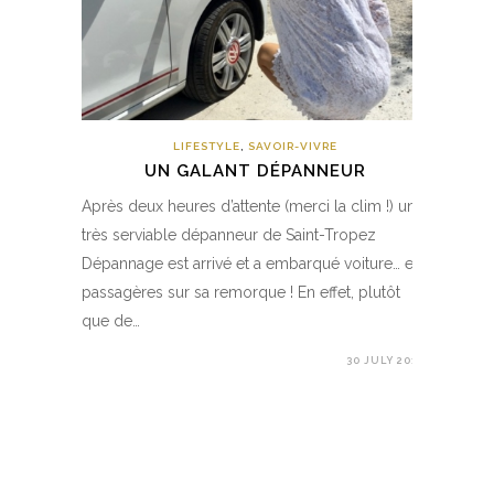
LIFESTYLE
,
SAVOIR-VIVRE
UN GALANT DÉPANNEUR
Après deux heures d’attente (merci la clim !) un
très serviable dépanneur de Saint-Tropez
Dépannage est arrivé et a embarqué voiture… et
passagères sur sa remorque ! En effet, plutôt
que de…
30 JULY 2017