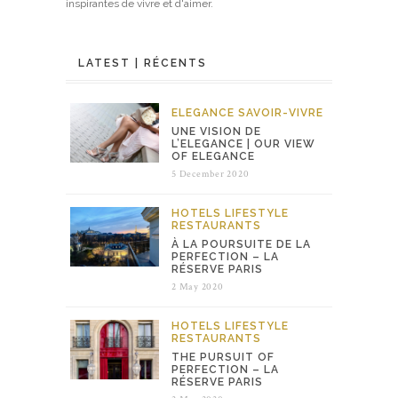
inspirantes de vivre et d'aimer.
LATEST | RÉCENTS
ELEGANCE
SAVOIR-VIVRE
UNE VISION DE
L’ELEGANCE | OUR VIEW
OF ELEGANCE
5 December 2020
HOTELS
LIFESTYLE
RESTAURANTS
À LA POURSUITE DE LA
PERFECTION – LA
RÉSERVE PARIS
2 May 2020
HOTELS
LIFESTYLE
RESTAURANTS
THE PURSUIT OF
PERFECTION – LA
RÉSERVE PARIS