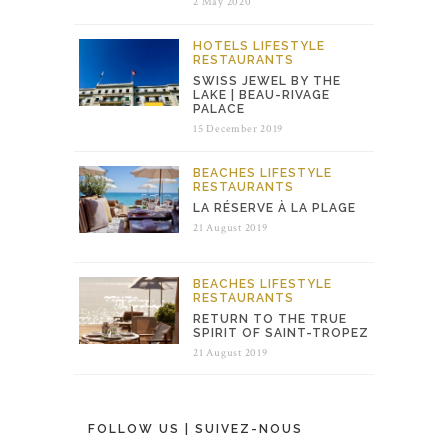
2 May 2020
HOTELS
LIFESTYLE
RESTAURANTS
SWISS JEWEL BY THE
LAKE | BEAU-RIVAGE
PALACE
15 December 2019
BEACHES
LIFESTYLE
RESTAURANTS
LA RÉSERVE À LA PLAGE
21 August 2019
BEACHES
LIFESTYLE
RESTAURANTS
RETURN TO THE TRUE
SPIRIT OF SAINT-TROPEZ
21 August 2019
FOLLOW US | SUIVEZ-NOUS