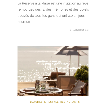
La Réserve à la Plage est une invitation au rêve :
rempli des désirs, des mémoires et des objets
trouvés de tous les gens qui ont été un jour,
heureux,…
21 AUGUST 2019
BEACHES
,
LIFESTYLE
,
RESTAURANTS