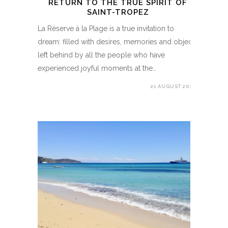
RETURN TO THE TRUE SPIRIT OF
SAINT-TROPEZ
La Réserve à la Plage is a true invitation to
dream: filled with desires, memories and objects
left behind by all the people who have
experienced joyful moments at the…
21 AUGUST 2019