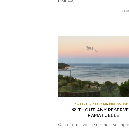
heureux,…
21 
HOTELS
,
LIFESTYLE
,
RESTAURAN
WITHOUT ANY RESERVE
RAMATUELLE
One of our favorite summer evening d