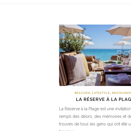
BEACHES
,
LIFESTYLE
,
RESTAURA
LA RÉSERVE À LA PLA
La Réserve à la Plage est une invitation
rempli des désirs, des mémoires et d
trouvés de tous les gens qui ont été u