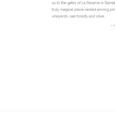
us to the gates of La Réserve in Ramat
truly magical place nested among pin
vineyards, oak forests and olive…
1 