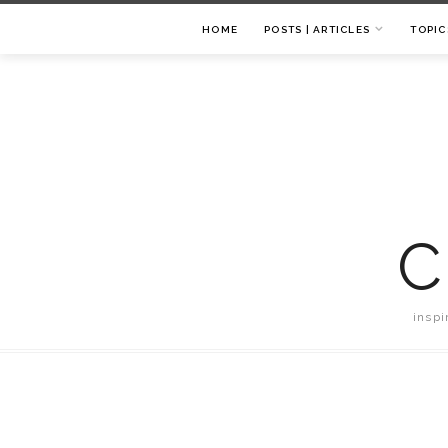
HOME
POSTS | ARTICLES
TOPIC
C
inspi