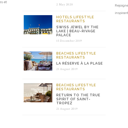
es et
2 May 2020
Rejoigne
inspiran
HOTELS
LIFESTYLE
RESTAURANTS
SWISS JEWEL BY THE
LAKE | BEAU-RIVAGE
PALACE
15 December 2019
BEACHES
LIFESTYLE
RESTAURANTS
LA RÉSERVE À LA PLAGE
21 August 2019
BEACHES
LIFESTYLE
RESTAURANTS
RETURN TO THE TRUE
SPIRIT OF SAINT-
TROPEZ
21 August 2019