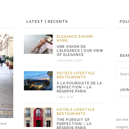
LATEST | RÉCENTS
FOL
ELEGANCE
SAVOIR-
VIVRE
UNE VISION DE
L’ELEGANCE | OUR VIEW
OF ELEGANCE
SEA
5 December 2020
HOTELS
LIFESTYLE
RESTAURANTS
À LA POURSUITE DE LA
PERFECTION – LA
JOI
RÉSERVE PARIS
2 May 2020
HOTELS
LIFESTYLE
RESTAURANTS
Join the 
THE PURSUIT OF
e and
PERFECTION – LA
insights
RÉSERVE PARIS