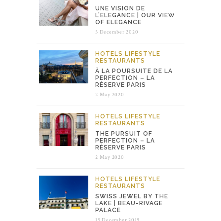
UNE VISION DE
L’ELEGANCE | OUR VIEW
OF ELEGANCE
5 December 2020
HOTELS
LIFESTYLE
RESTAURANTS
À LA POURSUITE DE LA
PERFECTION – LA
RÉSERVE PARIS
2 May 2020
HOTELS
LIFESTYLE
RESTAURANTS
THE PURSUIT OF
PERFECTION – LA
RÉSERVE PARIS
2 May 2020
HOTELS
LIFESTYLE
RESTAURANTS
SWISS JEWEL BY THE
LAKE | BEAU-RIVAGE
PALACE
15 December 2019