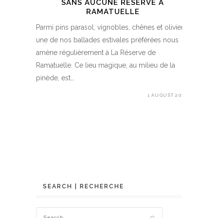
SANS AUCUNE RÉSERVE À
RAMATUELLE
Parmi pins parasol, vignobles, chênes et oliviers,
une de nos ballades estivales préférées nous
amène régulièrement à La Réserve de
Ramatuelle. Ce lieu magique, au milieu de la
pinède, est…
1 AUGUST 2017
SEARCH | RECHERCHE