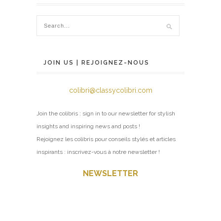
JOIN US | REJOIGNEZ-NOUS
colibri@classycolibri.com
Join the colibris : sign in to our newsletter for stylish
insights and inspiring news and posts !
Rejoignez les colibris pour conseils stylés et articles
inspirants : inscrivez-vous à notre newsletter !
NEWSLETTER