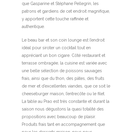
que Gasparine et Stéphane Pellegrin, les
patrons et gardiens de cet endroit magnifique,
y apportent cette touche raffinée et
authentique.
Le beau bar et son coin lounge est l’endroit
idéal pour siroter un cocktail tout en
appréciant un bon cigare. Côté restaurant et
terrasse ombragée, la cuisine est variée avec
une belle sélection de poissons sauvages
frais, ainsi que du thon, des pâtes, des fruits
de mer et d’excellentes viandes, que ce soit le
cheeseburger maison, l’entrecôte ou le filet.
La table au Prao est très constante et durant la
saison nous dégustons la quasi totalité des
propositions avec beaucoup de plaisir.
Produits frais tant en accompagnement que
pour les desserts maison, nous nous