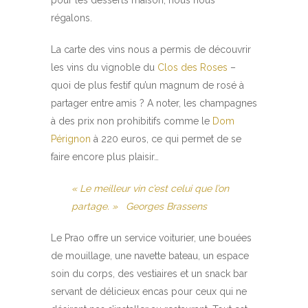
régalons.
La carte des vins nous a permis de découvrir
les vins du vignoble du
Clos des Roses
–
quoi de plus festif qu’un magnum de rosé à
partager entre amis ? A noter, les champagnes
à des prix non prohibitifs comme le
Dom
Pérignon
à 220 euros, ce qui permet de se
faire encore plus plaisir…
« Le meilleur vin c’est celui que l’on
partage. » Georges Brassens
Le Prao offre un service voiturier, une bouées
de mouillage, une navette bateau, un espace
soin du corps, des vestiaires et un snack bar
servant de délicieux encas pour ceux qui ne