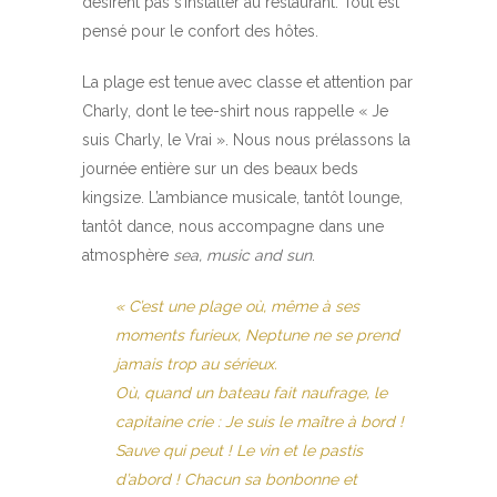
désirent pas s’installer au restaurant. Tout est
pensé pour le confort des hôtes.
La plage est tenue avec classe et attention par
Charly, dont le tee-shirt nous rappelle « Je
suis Charly, le Vrai ». Nous nous prélassons la
journée entière sur un des beaux beds
kingsize. L’ambiance musicale, tantôt lounge,
tantôt dance, nous accompagne dans une
atmosphère
sea, music and sun
.
« C’est une plage où, même à ses
moments furieux, Neptune ne se prend
jamais trop au sérieux.
Où, quand un bateau fait naufrage, le
capitaine crie :
Je suis le maître à bord !
Sauve qui peut ! Le vin et le pastis
d’abord ! Chacun sa bonbonne et