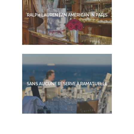
RALPH LAUREN | AN AMERICAN IN PARIS
SANS AUCUNE RÉSERVE À RAMATUELLE