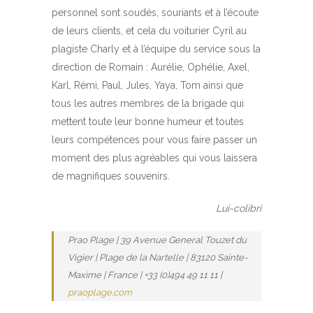
personnel sont soudés, souriants et à l’écoute
de leurs clients, et cela du voiturier Cyril au
plagiste Charly et à l’équipe du service sous la
direction de Romain : Aurélie, Ophélie, Axel,
Karl, Rémi, Paul, Jules, Yaya, Tom ainsi que
tous les autres membres de la brigade qui
mettent toute leur bonne humeur et toutes
leurs compétences pour vous faire passer un
moment des plus agréables qui vous laissera
de magnifiques souvenirs.
Lui-colibri
Prao Plage | 39 Avenue General Touzet du
Vigier | Plage de la Nartelle | 83120 Sainte-
Maxime | France | +33 (0)494 49 11 11 |
praoplage.com