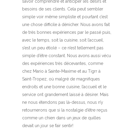
savoir comprendre et anticiper les désirs et
besoins de ses clients. Cela peut sembler
simple voir même simpliste et pourtant c’est
une chose difficile à dénicher. Nous avons fait
de très bonnes expériences par le passé puis,
avec le temps, soit la cuisine, soit l’accueil,
s’est un peu étiolé – ce n’est tellement pas
simple d’être constant. Nous avons aussi vécu
des expériences très décevantes, comme
chez Mario à Sainte-Maxime et au Tigrr à
Saint-Tropez, où malgré de magnifiques
endroits et une bonne cuisine, l’accueil et le
service ont grandement laissé à désirer. Mais
ne nous étendons pas là-dessus, nous n’y
retournerons que si la nostalgie d’être reçus
comme un chien dans un jeux de quilles
devait un jour se fair sentir!