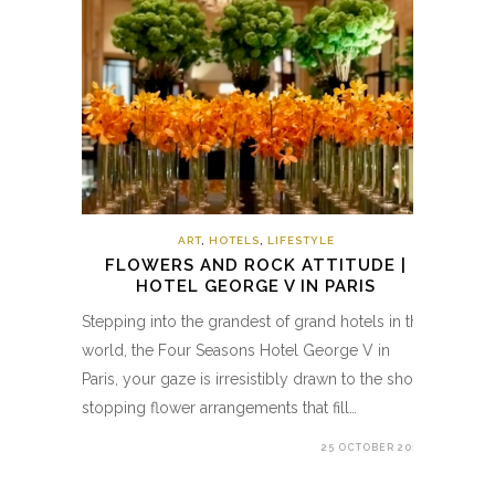
ART
,
HOTELS
,
LIFESTYLE
FLOWERS AND ROCK ATTITUDE |
HOTEL GEORGE V IN PARIS
Stepping into the grandest of grand hotels in the
world, the Four Seasons Hotel George V in
Paris, your gaze is irresistibly drawn to the show
stopping flower arrangements that fill…
25 OCTOBER 2017