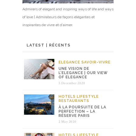
Admirers of elegant and inspiring ways of life and ways
of love | Admirateurs de façons élégantes et
inspirantes de vivre et d'aimer.
LATEST | RÉCENTS
ELEGANCE
SAVOIR-VIVRE
UNE VISION DE
L’ELEGANCE | OUR VIEW
OF ELEGANCE
5 December 2020
HOTELS
LIFESTYLE
RESTAURANTS
À LA POURSUITE DE LA
PERFECTION – LA
RÉSERVE PARIS
2 May 2020
HOTELS
LIFESTYLE