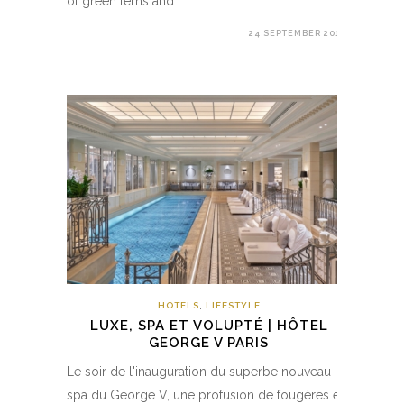
of green ferns and…
24 SEPTEMBER 2018
HOTELS
,
LIFESTYLE
LUXE, SPA ET VOLUPTÉ | HÔTEL
GEORGE V PARIS
Le soir de l'inauguration du superbe nouveau
spa du George V, une profusion de fougères et