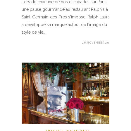
Lors de chacune de nos escapades sur Paris,
une pause gourmande au restaurant Ralph's à
Saint-Germain-des-Prés s'impose. Ralph Lauren
a développé sa marque autour de l'image du
style de vie…
26 NOVEMBER 2017
LIFESTYLE
,
RESTAURANTS