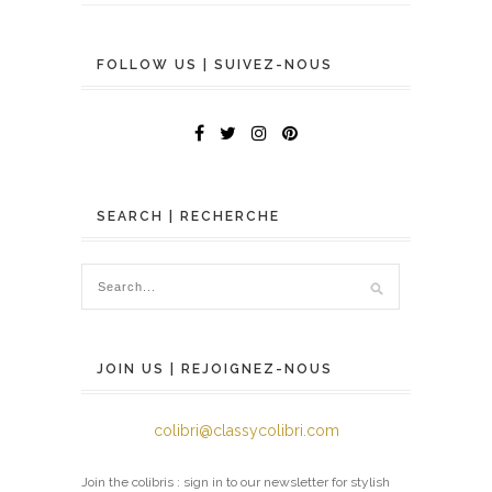
FOLLOW US | SUIVEZ-NOUS
SEARCH | RECHERCHE
JOIN US | REJOIGNEZ-NOUS
colibri@classycolibri.com
Join the colibris : sign in to our newsletter for stylish