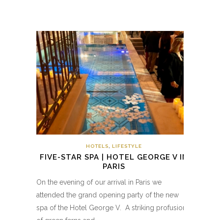
HOTELS
,
LIFESTYLE
FIVE-STAR SPA | HOTEL GEORGE V IN
PARIS
On the evening of our arrival in Paris we
attended the grand opening party of the new
spa of the Hotel George V. A striking profusion