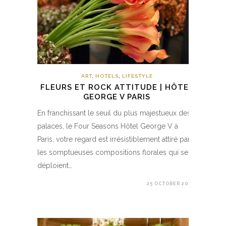
ART
,
HOTELS
,
LIFESTYLE
FLEURS ET ROCK ATTITUDE | HÔTEL
GEORGE V PARIS
En franchissant le seuil du plus majestueux des
palaces, le Four Seasons Hôtel George V à
Paris, votre regard est irrésistiblement attiré par
les somptueuses compositions florales qui se
déploient…
25 OCTOBER 2017