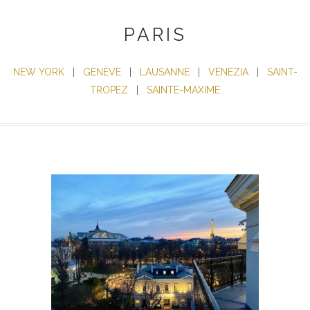
PARIS
NEW YORK
|
GENÈVE
|
LAUSANNE
|
VENEZIA
|
SAINT-
TROPEZ
|
SAINTE-MAXIME