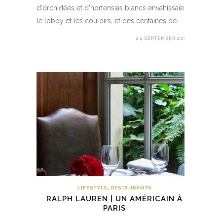
d'orchidées et d'hortensias blancs envahissaient
le lobby et les couloirs, et des centaines de…
24 SEPTEMBER 2018
LIFESTYLE
,
RESTAURANTS
RALPH LAUREN | UN AMÉRICAIN À
PARIS