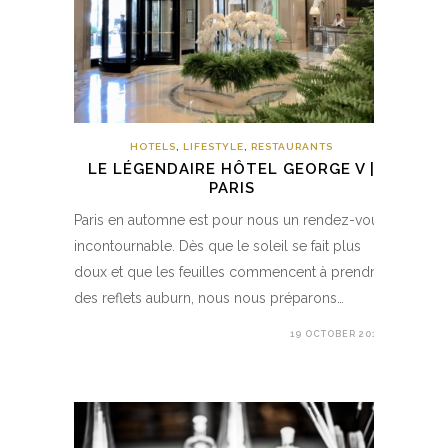
HOTELS
,
LIFESTYLE
,
RESTAURANTS
LE LÉGENDAIRE HÔTEL GEORGE V |
PARIS
Paris en automne est pour nous un rendez-vous
incontournable. Dès que le soleil se fait plus
doux et que les feuilles commencent à prendre
des reflets auburn, nous nous préparons…
19 OCTOBER 2018