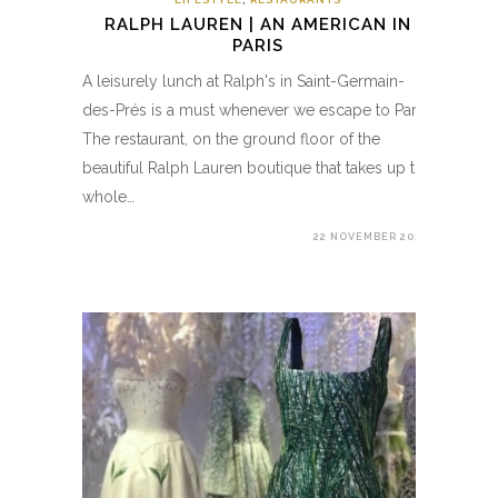
RALPH LAUREN | AN AMERICAN IN
PARIS
A leisurely lunch at Ralph's in Saint-Germain-
des-Prés is a must whenever we escape to Paris.
The restaurant, on the ground floor of the
beautiful Ralph Lauren boutique that takes up the
whole…
22 NOVEMBER 2017