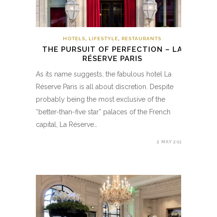
HOTELS
,
LIFESTYLE
,
RESTAURANTS
THE PURSUIT OF PERFECTION – LA
RÉSERVE PARIS
As its name suggests, the fabulous hotel La
Réserve Paris is all about discretion. Despite
probably being the most exclusive of the
“better-than-five star” palaces of the French
capital, La Réserve…
2 MAY 2020