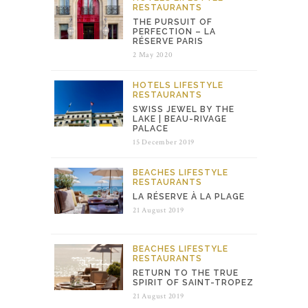
RESTAURANTS
THE PURSUIT OF
PERFECTION – LA
RÉSERVE PARIS
2 May 2020
HOTELS
LIFESTYLE
RESTAURANTS
SWISS JEWEL BY THE
LAKE | BEAU-RIVAGE
PALACE
15 December 2019
BEACHES
LIFESTYLE
RESTAURANTS
LA RÉSERVE À LA PLAGE
21 August 2019
BEACHES
LIFESTYLE
RESTAURANTS
RETURN TO THE TRUE
SPIRIT OF SAINT-TROPEZ
21 August 2019