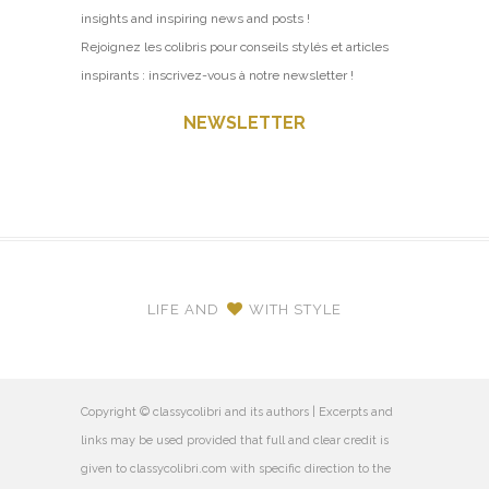
insights and inspiring news and posts !
Rejoignez les colibris pour conseils stylés et articles
inspirants : inscrivez-vous à notre newsletter !
NEWSLETTER
LIFE AND
WITH STYLE
Copyright © classycolibri and its authors | Excerpts and
links may be used provided that full and clear credit is
given to classycolibri.com with specific direction to the