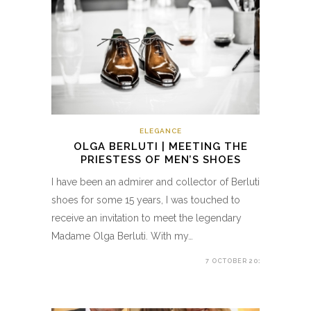
ELEGANCE
OLGA BERLUTI | MEETING THE
PRIESTESS OF MEN’S SHOES
I have been an admirer and collector of Berluti
shoes for some 15 years, I was touched to
receive an invitation to meet the legendary
Madame Olga Berluti. With my…
7 OCTOBER 2018