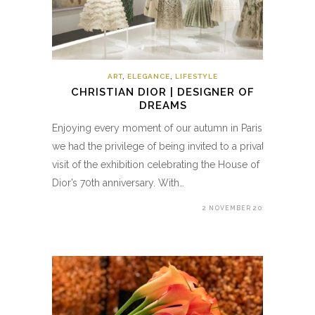
ART
,
ELEGANCE
,
LIFESTYLE
CHRISTIAN DIOR | DESIGNER OF
DREAMS
Enjoying every moment of our autumn in Paris,
we had the privilege of being invited to a private
visit of the exhibition celebrating the House of
Dior’s 70th anniversary. With…
2 NOVEMBER 2017