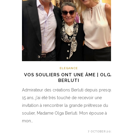
ELEGANCE
VOS SOULIERS ONT UNE ÂME | OLGA
BERLUTI
Admirateur des créations Berluti depuis presque
15 ans, j'ai été très touché de recevoir une
invitation à rencontrer la grande prêtresse du
soulier, Madame Olga Berluti. Mon épouse à
mon…
7 OCTOBER 2018