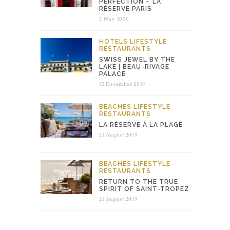
PERFECTION – LA
RÉSERVE PARIS
2 May 2020
HOTELS
LIFESTYLE
RESTAURANTS
SWISS JEWEL BY THE
LAKE | BEAU-RIVAGE
PALACE
15 December 2019
BEACHES
LIFESTYLE
RESTAURANTS
LA RÉSERVE À LA PLAGE
21 August 2019
BEACHES
LIFESTYLE
RESTAURANTS
RETURN TO THE TRUE
SPIRIT OF SAINT-TROPEZ
21 August 2019