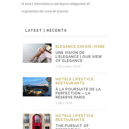
of love | Admirateurs de façons élégantes et
inspirantes de vivre et d'aimer.
LATEST | RÉCENTS
ELEGANCE
SAVOIR-VIVRE
UNE VISION DE
L’ELEGANCE | OUR VIEW
OF ELEGANCE
5 December 2020
HOTELS
LIFESTYLE
RESTAURANTS
À LA POURSUITE DE LA
PERFECTION – LA
RÉSERVE PARIS
2 May 2020
HOTELS
LIFESTYLE
RESTAURANTS
THE PURSUIT OF