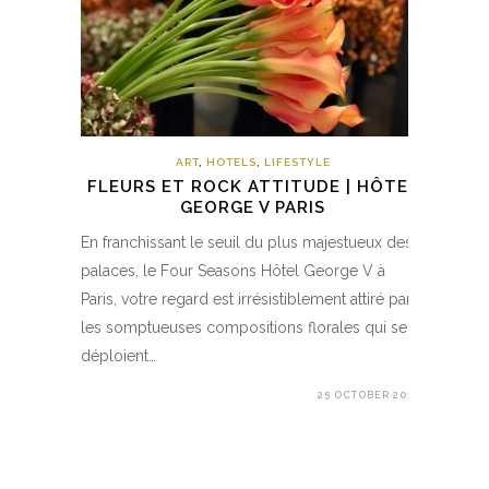
ART
,
HOTELS
,
LIFESTYLE
FLEURS ET ROCK ATTITUDE | HÔTEL
GEORGE V PARIS
En franchissant le seuil du plus majestueux des
palaces, le Four Seasons Hôtel George V à
Paris, votre regard est irrésistiblement attiré par
les somptueuses compositions florales qui se
déploient…
25 OCTOBER 2017