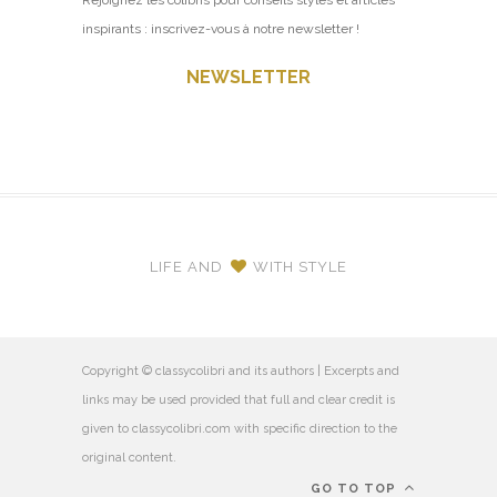
inspirants : inscrivez-vous à notre newsletter !
NEWSLETTER
LIFE AND
WITH STYLE
Copyright © classycolibri and its authors | Excerpts and
links may be used provided that full and clear credit is
given to classycolibri.com with specific direction to the
original content.
GO TO TOP