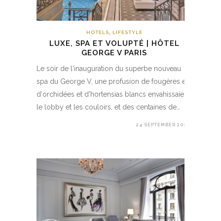
HOTELS
,
LIFESTYLE
LUXE, SPA ET VOLUPTÉ | HÔTEL
GEORGE V PARIS
Le soir de l'inauguration du superbe nouveau
spa du George V, une profusion de fougères et
d'orchidées et d'hortensias blancs envahissaient
le lobby et les couloirs, et des centaines de…
24 SEPTEMBER 2018