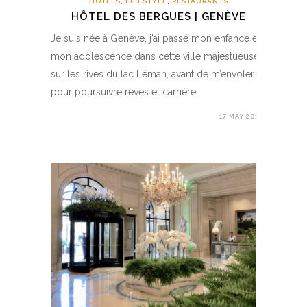
HOTELS
,
LIFESTYLE
,
RESTAURANTS
HÔTEL DES BERGUES | GENÈVE
Je suis née à Genève, j’ai passé mon enfance et
mon adolescence dans cette ville majestueuse
sur les rives du lac Léman, avant de m’envoler
pour poursuivre rêves et carrière…
17 MAY 2019