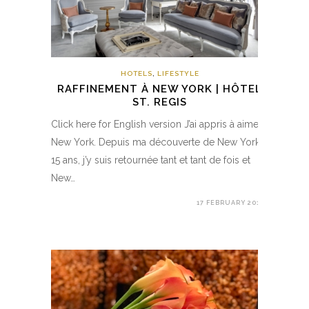
HOTELS
,
LIFESTYLE
RAFFINEMENT À NEW YORK | HÔTEL
ST. REGIS
Click here for English version J’ai appris à aimer
New York. Depuis ma découverte de New York à
15 ans, j’y suis retournée tant et tant de fois et
New…
17 FEBRUARY 2018