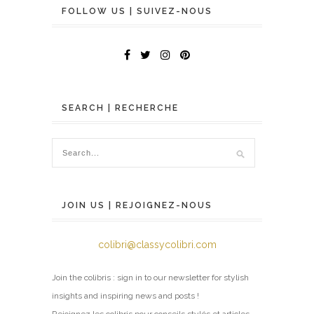
FOLLOW US | SUIVEZ-NOUS
SEARCH | RECHERCHE
JOIN US | REJOIGNEZ-NOUS
colibri@classycolibri.com
Join the colibris : sign in to our newsletter for stylish
insights and inspiring news and posts !
Rejoignez les colibris pour conseils stylés et articles