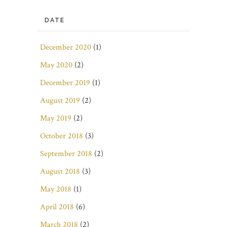
DATE
December 2020
(1)
May 2020
(2)
December 2019
(1)
August 2019
(2)
May 2019
(2)
October 2018
(3)
September 2018
(2)
August 2018
(3)
May 2018
(1)
April 2018
(6)
March 2018
(2)