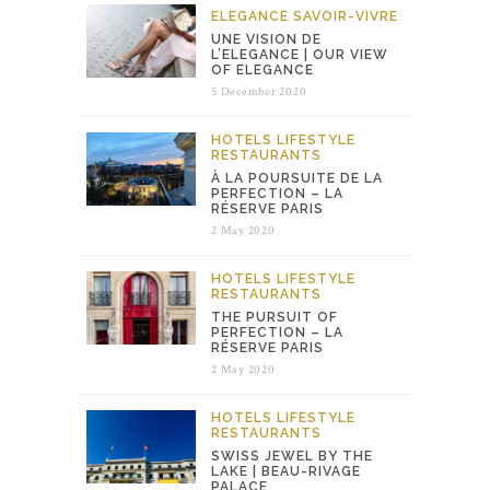
ELEGANCE
SAVOIR-VIVRE
UNE VISION DE
L’ELEGANCE | OUR VIEW
OF ELEGANCE
5 December 2020
HOTELS
LIFESTYLE
RESTAURANTS
À LA POURSUITE DE LA
PERFECTION – LA
RÉSERVE PARIS
2 May 2020
HOTELS
LIFESTYLE
RESTAURANTS
THE PURSUIT OF
PERFECTION – LA
RÉSERVE PARIS
2 May 2020
HOTELS
LIFESTYLE
RESTAURANTS
SWISS JEWEL BY THE
LAKE | BEAU-RIVAGE
PALACE