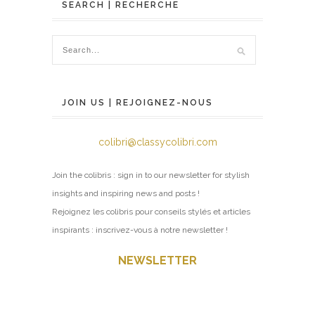
SEARCH | RECHERCHE
JOIN US | REJOIGNEZ-NOUS
colibri@classycolibri.com
Join the colibris : sign in to our newsletter for stylish
insights and inspiring news and posts !
Rejoignez les colibris pour conseils stylés et articles
inspirants : inscrivez-vous à notre newsletter !
NEWSLETTER