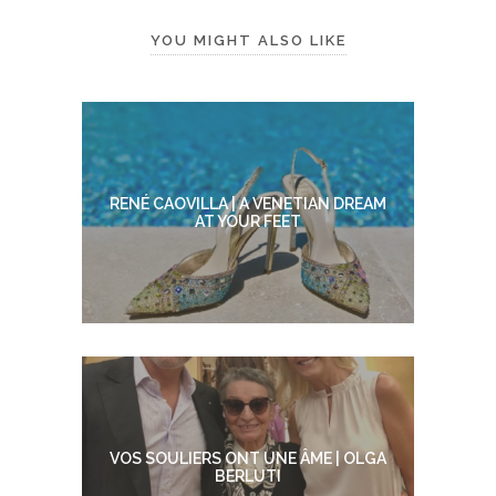
YOU MIGHT ALSO LIKE
RENÉ CAOVILLA | A VENETIAN DREAM
AT YOUR FEET
VOS SOULIERS ONT UNE ÂME | OLGA
BERLUTI