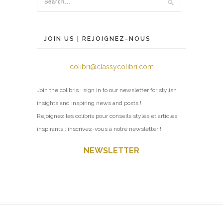
JOIN US | REJOIGNEZ-NOUS
colibri@classycolibri.com
Join the colibris : sign in to our newsletter for stylish
insights and inspiring news and posts !
Rejoignez les colibris pour conseils stylés et articles
inspirants : inscrivez-vous à notre newsletter !
NEWSLETTER