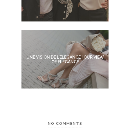
UNE VISION DE L’ELEGANCE | OUR VIEW
OF ELEGANCE
NO COMMENTS