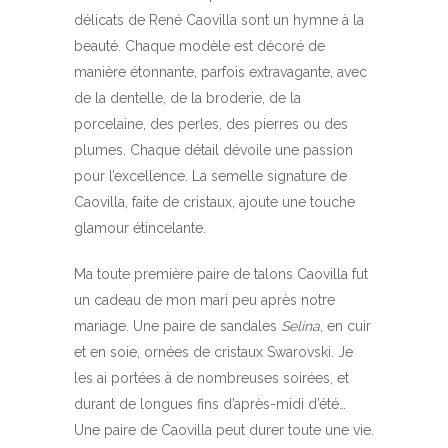
délicats de René Caovilla sont un hymne à la
beauté. Chaque modèle est décoré de
manière étonnante, parfois extravagante, avec
de la dentelle, de la broderie, de la
porcelaine, des perles, des pierres ou des
plumes. Chaque détail dévoile une passion
pour l’excellence. La semelle signature de
Caovilla, faite de cristaux, ajoute une touche
glamour étincelante.
Ma toute première paire de talons Caovilla fut
un cadeau de mon mari peu après notre
mariage. Une paire de sandales
Selina
, en cuir
et en soie, ornées de cristaux Swarovski. Je
les ai portées à de nombreuses soirées, et
durant de longues fins d’après-midi d’été…
Une paire de Caovilla peut durer toute une vie.