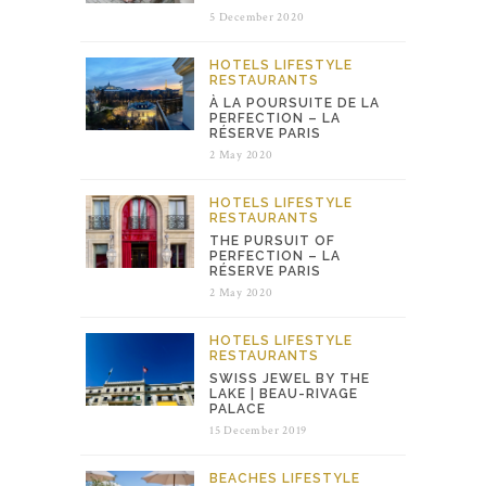
5 December 2020
HOTELS
LIFESTYLE
RESTAURANTS
À LA POURSUITE DE LA
PERFECTION – LA
RÉSERVE PARIS
2 May 2020
HOTELS
LIFESTYLE
RESTAURANTS
THE PURSUIT OF
PERFECTION – LA
RÉSERVE PARIS
2 May 2020
HOTELS
LIFESTYLE
RESTAURANTS
SWISS JEWEL BY THE
LAKE | BEAU-RIVAGE
PALACE
15 December 2019
BEACHES
LIFESTYLE