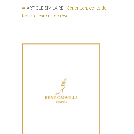
⇒
ARTICLE SIMILAIRE :
Cendrillon, conte de
fée et escarpins de rêve
.