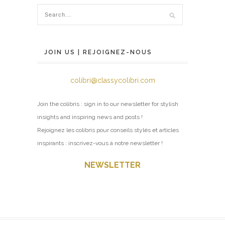
JOIN US | REJOIGNEZ-NOUS
colibri@classycolibri.com
Join the colibris : sign in to our newsletter for stylish
insights and inspiring news and posts !
Rejoignez les colibris pour conseils stylés et articles
inspirants : inscrivez-vous à notre newsletter !
NEWSLETTER