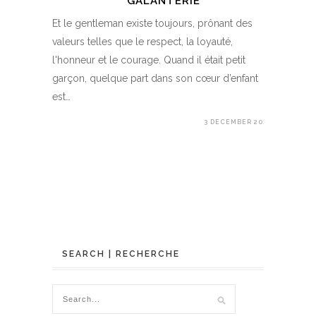
GALANTERIE
Et le gentleman existe toujours, prônant des
valeurs telles que le respect, la loyauté,
l'honneur et le courage. Quand il était petit
garçon, quelque part dans son cœur d’enfant
est…
3 DECEMBER 2017
SEARCH | RECHERCHE