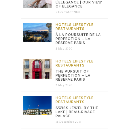
L’ELEGANCE | OUR VIEW
OF ELEGANCE
5 December 2020
HOTELS
LIFESTYLE
RESTAURANTS
À LA POURSUITE DE LA
PERFECTION – LA
RÉSERVE PARIS
2 May 2020
HOTELS
LIFESTYLE
RESTAURANTS
THE PURSUIT OF
PERFECTION – LA
RÉSERVE PARIS
2 May 2020
HOTELS
LIFESTYLE
RESTAURANTS
SWISS JEWEL BY THE
LAKE | BEAU-RIVAGE
PALACE
15 December 2019