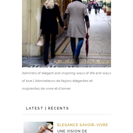
Admirers of elegant and inspiring ways of life and ways
of love | Admirateurs de façons élégantes et
inspirantes de vivre et d'aimer.
LATEST | RÉCENTS
ELEGANCE
SAVOIR-VIVRE
UNE VISION DE