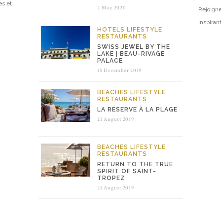
es et
2 May 2020
Rejoigne
inspiran
HOTELS
LIFESTYLE
RESTAURANTS
SWISS JEWEL BY THE
LAKE | BEAU-RIVAGE
PALACE
15 December 2019
BEACHES
LIFESTYLE
RESTAURANTS
LA RÉSERVE À LA PLAGE
21 August 2019
BEACHES
LIFESTYLE
RESTAURANTS
RETURN TO THE TRUE
SPIRIT OF SAINT-
TROPEZ
21 August 2019