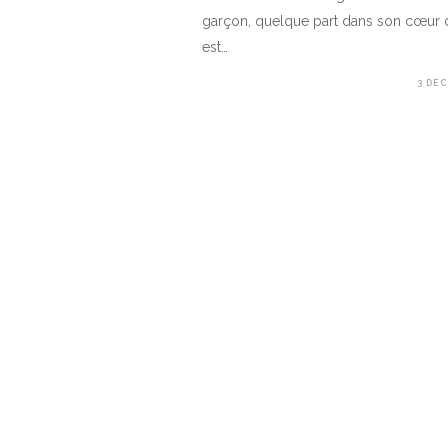
garçon, quelque part dans son cœur d
est…
3 DE