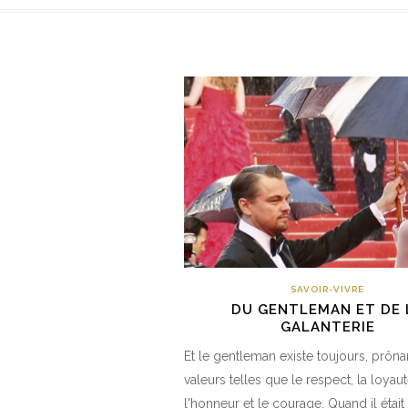
SAVOIR-VIVRE
DU GENTLEMAN ET DE 
GALANTERIE
Et le gentleman existe toujours, prôna
valeurs telles que le respect, la loyaut
l'honneur et le courage. Quand il était 