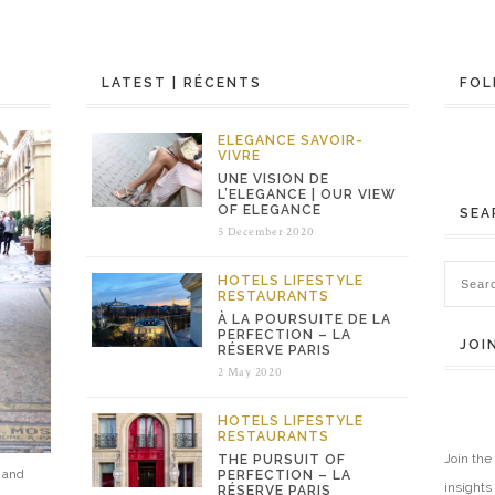
LATEST | RÉCENTS
FOL
ELEGANCE
SAVOIR-
VIVRE
UNE VISION DE
L’ELEGANCE | OUR VIEW
OF ELEGANCE
SEA
5 December 2020
HOTELS
LIFESTYLE
RESTAURANTS
À LA POURSUITE DE LA
PERFECTION – LA
JOI
RÉSERVE PARIS
2 May 2020
HOTELS
LIFESTYLE
RESTAURANTS
Join the 
THE PURSUIT OF
e and
PERFECTION – LA
insights
RÉSERVE PARIS