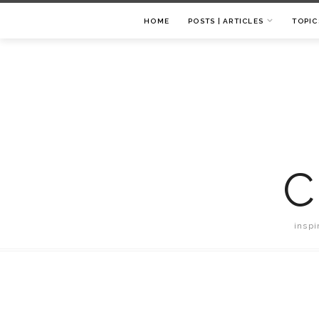
HOME
POSTS | ARTICLES
TOPIC
C
inspi